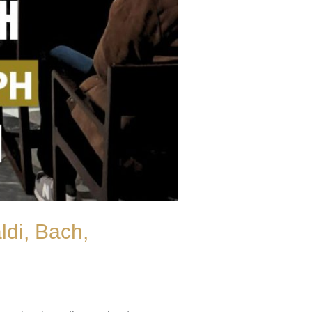
ldi, Bach,