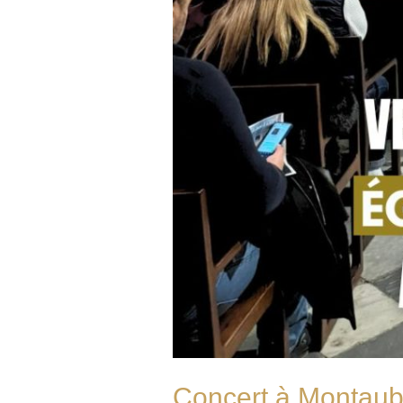
Concert à Montauba