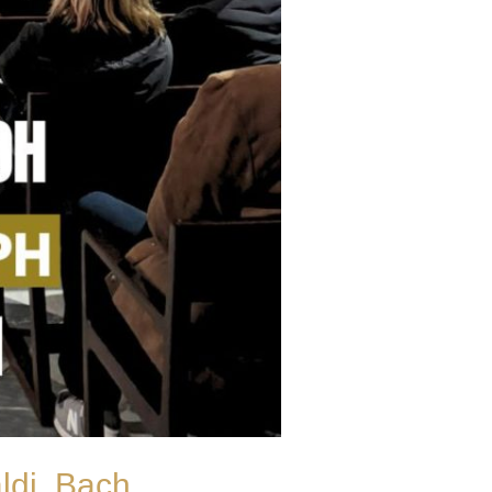
ldi, Bach,