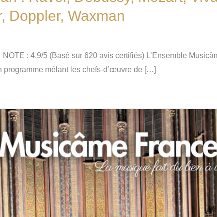
ir, Doppler, Waxman
E : 4.9/5 (Basé sur 620 avis certifiés) L’Ensemble Musicâme
n programme mêlant les chefs-d’œuvre de […]