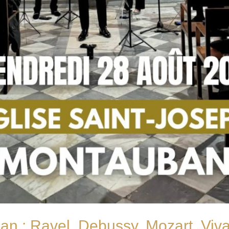
n : Ravel, Debussy, Mozart, Viva