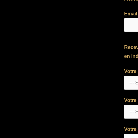
Emai
Recev
en ind
Votre
Votre 
Votre 