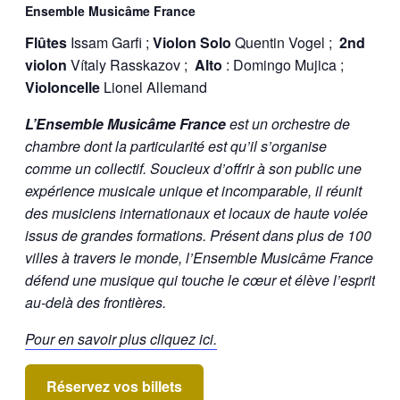
Ensemble Musicâme France
Flûtes
Issam Garfi ;
Violon Solo
Quentin Vogel ;
2nd
violon
Vítaly Rasskazov ;
Alto
: Domingo Mujica ;
Violoncelle
Lionel Allemand
L’Ensemble Musicâme France
est un orchestre de
chambre dont la particularité est qu’il s’organise
comme un collectif. Soucieux d’offrir à son public une
expérience musicale unique et incomparable, il réunit
des musiciens internationaux et locaux de haute volée
issus de grandes formations. Présent dans plus de 100
villes à travers le monde, l’Ensemble Musicâme France
défend une musique qui touche le cœur et élève l’esprit
au-delà des frontières.
Pour en savoir plus cliquez ici.
Réservez vos billets