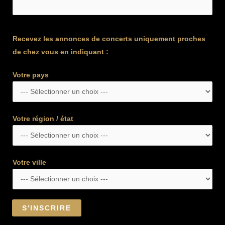
Recevez les annonces de concerts uniquement proches
de chez vous en indiquant :
Votre pays
Votre région / état
Votre ville
S'INSCRIRE