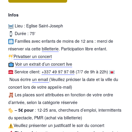
Infos
Lieu : Eglise
Saint-Joseph
Durée : 75′
Familles avec enfants de moins de 12 ans : merci de
réserver via cette
billetterie
. Participation libre enfant.
Privatiser un concert
Voir un extrait d’un concert live
Service client:
+337 49 97 97 08
(7/7 de 9h à 22h)
Nous écrire
un email
(Veuillez préciser la date et la ville du
concert lors de votre appel/e-mail)
Les places sont attribuées en fonction de votre ordre
d’arrivée, selon la catégorie réservée
– 5€ pour
: 12-25 ans, chercheurs d’emploi, intermittents
du spectacle, PMR (achat via billetterie)
Veuillez présenter un justificatif le soir du concert