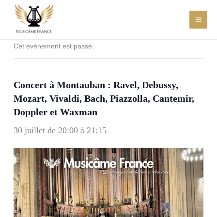
Aller
au
contenu
Cet évènement est passé.
Concert à Montauban : Ravel, Debussy,
Mozart, Vivaldi, Bach, Piazzolla, Cantemir,
Doppler et Waxman
30 juillet de 20:00
à
21:15