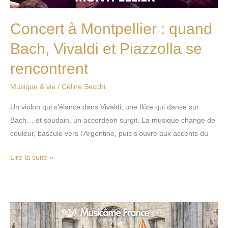
Piazzolla
se
Concert à Montpellier : quand
rencontrent
Bach, Vivaldi et Piazzolla se
rencontrent
Musique & vie
/
Céline Secchi
Un violon qui s’élance dans Vivaldi, une flûte qui danse sur
Bach… et soudain, un accordéon surgit. La musique change de
couleur, bascule vers l’Argentine, puis s’ouvre aux accents du
Lire la suite »
Concert
Musicâme