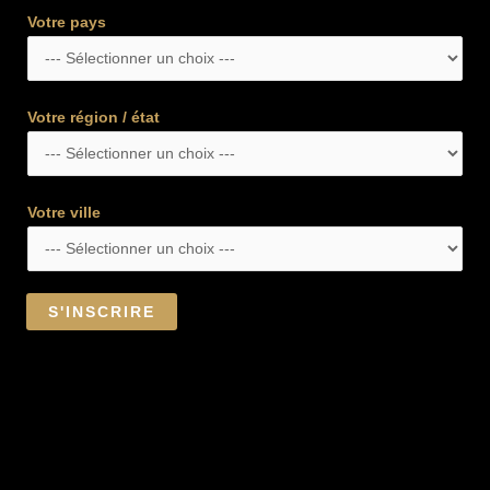
Votre pays
Votre région / état
Votre ville
S'INSCRIRE