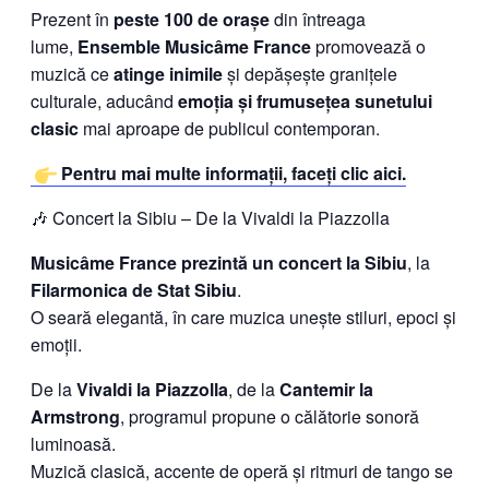
Prezent în
peste 100 de orașe
din întreaga
lume,
Ensemble Musicâme France
promovează o
muzică ce
atinge inimile
și depășește granițele
culturale, aducând
emoția și frumusețea sunetului
clasic
mai aproape de publicul contemporan.
Pentru mai multe informații, faceți clic aici.
🎶 Concert la Sibiu – De la Vivaldi la Piazzolla
Musicâme France prezintă un concert la Sibiu
, la
Filarmonica de Stat Sibiu
.
O seară elegantă, în care muzica unește stiluri, epoci și
emoții.
De la
Vivaldi la Piazzolla
, de la
Cantemir la
Armstrong
, programul propune o călătorie sonoră
luminoasă.
Muzică clasică, accente de operă și ritmuri de tango se