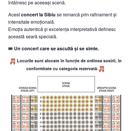
întâlnesc pe aceeași scenă.
Acest
concert la Sibiu
se remarcă prin rafinament și
intensitate emoțională.
Emoția autentică și excelența interpretativă definesc
această seară specială.
🎟️
Un concert care se ascultă și se simte.
Locurile sunt alocate în funcție de ordinea sosirii, în
conformitate cu categoria rezervată.