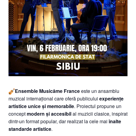
Ensemble Musicâme France
este un ansamblu
muzical internațional care oferă publicului
experiențe
artistice unice și memorabile
. Proiectul propune un
concept
modern și accesibil
al muzicii clasice, inspirat
dintr-un format popular, dar realizat la cele mai
înalte
standarde artistice
.