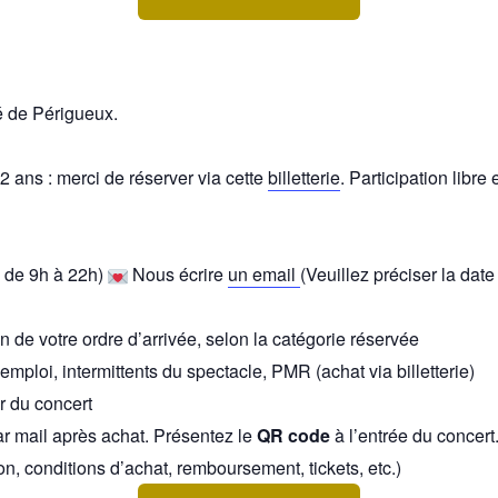
é de Périgueux.
 ans : merci de réserver via cette
billetterie
. Participation libre 
 de 9h à 22h)
Nous écrire
un email
(Veuillez préciser la date 
n de votre ordre d’arrivée, selon la catégorie réservée
emploi, intermittents du spectacle, PMR (achat via billetterie)
ir du concert
 mail après achat. Présentez le
QR code
à l’entrée du concert
ion, conditions d’achat, remboursement, tickets, etc.)