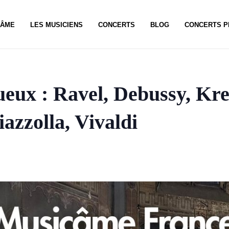
CÂME
LES MUSICIENS
CONCERTS
BLOG
CONCERTS P
eux : Ravel, Debussy, Kre
azzolla, Vivaldi