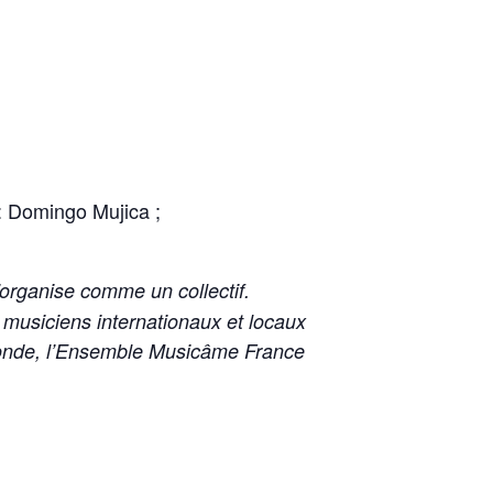
: Domingo Mujica ;
s’organise comme un collectif.
s musiciens internationaux et locaux
 monde, l’Ensemble Musicâme France