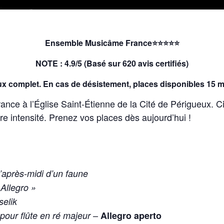
Ensemble Musicâme France⭐⭐⭐⭐⭐
NOTE : 4.9/5 (Basé sur 620 avis certifiés)
x complet. En cas de désistement, places disponibles 15 mi
ce à l’Église Saint-Étienne de la Cité de Périgueux. C
are intensité. Prenez vos places dès aujourd’hui !
l’après-midi d’un faune
Allegro »
selik
–
pour flûte en ré majeur
Allegro aperto