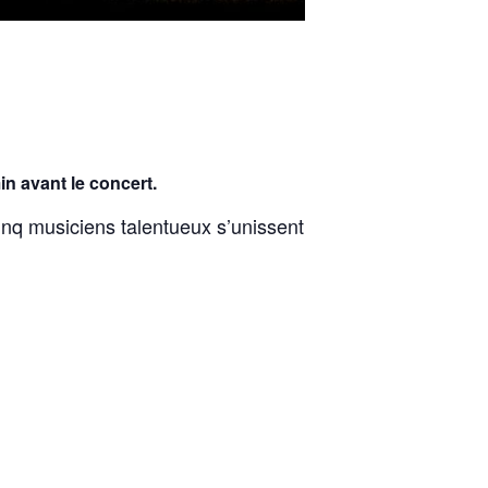
n avant le concert.
inq musiciens talentueux s’unissent