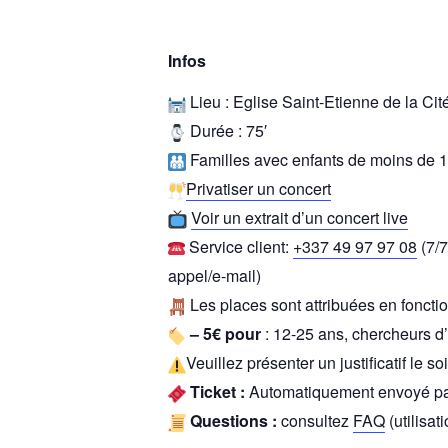
Infos
Lieu : Eglise Saint-Etienne de la Cit
Durée : 75′
Familles avec enfants de moins de 12
Privatiser un concert
Voir un extrait d’un concert live
Service client:
+337 49 97 97 08
(7/7
appel/e-mail)
Les places sont attribuées en fonctio
– 5€ pour
: 12-25 ans, chercheurs d’
Veuillez présenter un justificatif le so
Ticket :
Automatiquement envoyé par
Questions :
consultez
FAQ
(utilisat