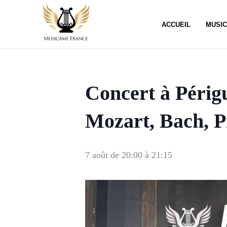
Aller
au
ACCUEIL
MUSI
contenu
Concert à Périgu
Mozart, Bach, Pi
7 août de 20:00
à
21:15