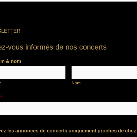
LETTER
ez-vous informés de nos concerts
om & nom
m
Nom
l
*
ez les annonces de concerts uniquement proches de chez