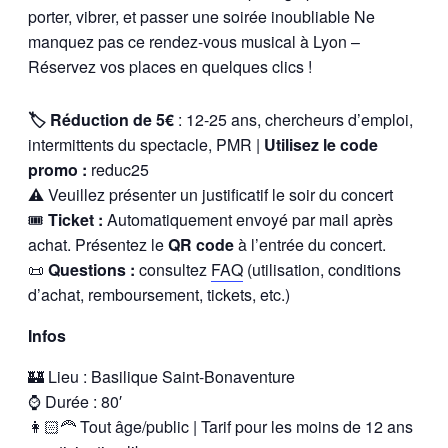
porter, vibrer, et passer une soirée inoubliable Ne
manquez pas ce rendez-vous musical à Lyon –
Réservez vos places en quelques clics !
🏷️ Réduction de 5€
: 12-25 ans, chercheurs d’emploi,
intermittents du spectacle, PMR |
Utilisez le code
promo :
reduc25
⚠️
Veuillez présenter un justificatif le soir du concert
🎟
Ticket :
Automatiquement envoyé par mail après
achat. Présentez le
QR code
à l’entrée du concert.
📜
Questions :
consultez
FAQ
(utilisation, conditions
d’achat, remboursement, tickets, etc.)
Infos
🏰 Lieu : Basilique Saint-Bonaventure
⌚ Durée : 80′
👩🏻‍🦰 Tout âge/public | Tarif pour les moins de 12 ans