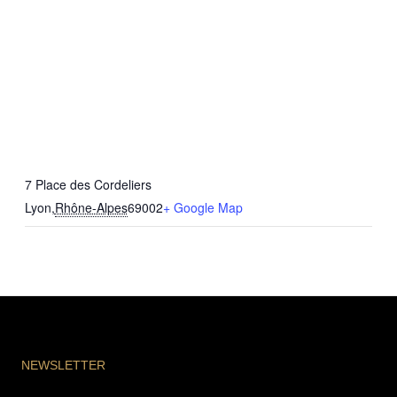
7 Place des Cordeliers
Lyon
,
Rhône-Alpes
69002
+ Google Map
NEWSLETTER