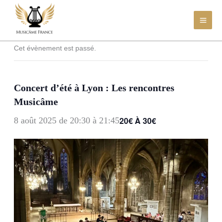
Aller
au
contenu
Cet évènement est passé.
Concert d’été à Lyon : Les rencontres
Musicâme
20€ À 30€
8 août 2025 de 20:30
à
21:45