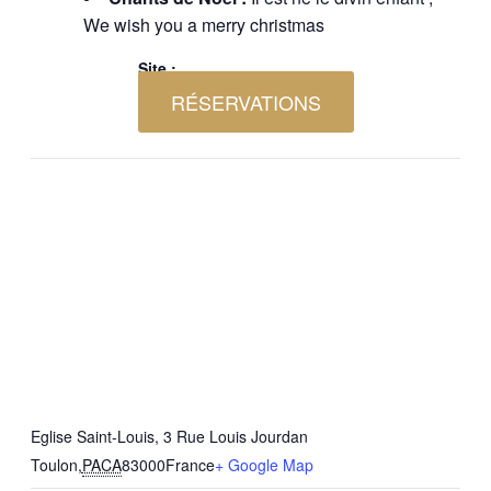
We wish you a merry christmas
Site :
RÉSERVATIONS
Eglise Saint-Louis, 3 Rue Louis Jourdan
Toulon
,
PACA
83000
France
+ Google Map