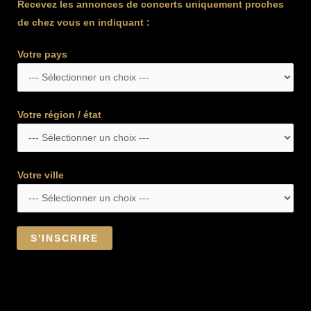
Recevez les annonces de concerts uniquement proches
de chez vous en indiquant :
Votre pays
Votre région / état
Votre ville
S'INSCRIRE