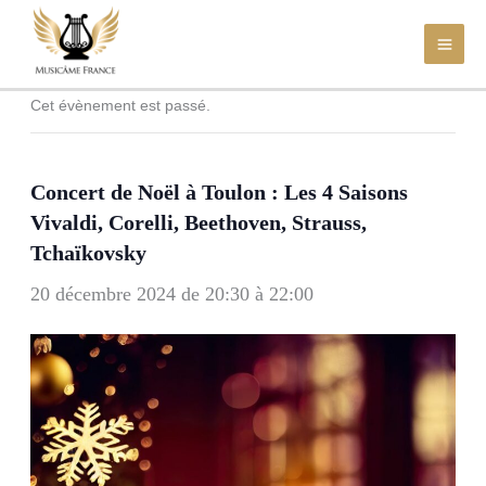
Aller
au
contenu
Cet évènement est passé.
Concert de Noël à Toulon : Les 4 Saisons
Vivaldi, Corelli, Beethoven, Strauss,
Tchaïkovsky
20 décembre 2024 de 20:30
à
22:00