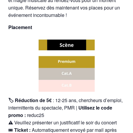
et magie musicale au rendez-vous pour un moment
unique. Réservez dès maintenant vos places pour un
événement incontournable !
Placement
🏷️ Réduction de 5€
: 12-25 ans, chercheurs d’emploi,
intermittents du spectacle, PMR |
Utilisez le code
promo :
reduc25
⚠️
Veuillez présenter un justificatif le soir du concert
🎟
Ticket :
Automatiquement envoyé par mail après