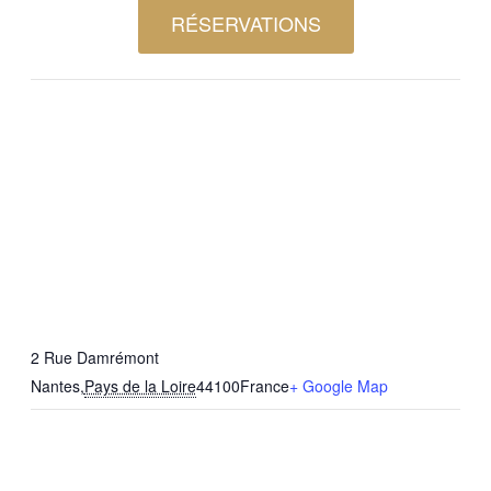
RÉSERVATIONS
2 Rue Damrémont
Nantes
,
Pays de la Loire
44100
France
+ Google Map