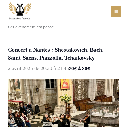
Aller
au
contenu
Cet évènement est passé.
Concert à Nantes : Shostakovich, Bach,
Saint-Saëns, Piazzolla, Tchaïkovsky
20€ À 30€
2 avril 2025 de 20:30
à
21:45