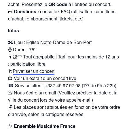
achat. Présentez le
QR code
à l’entrée du concert.
📜
Questions :
consultez
FAQ
(utilisation, conditions
d’achat, remboursement, tickets, etc.)
Infos
🏰 Lieu : Eglise Notre-Dame-de-Bon-Port
⌚ Durée : 75′
👩🏻‍🦰 Tout âge/public | Tarif pour les moins de 12 ans
: participation libre
🥂
Privatiser un concert
📺
Voir un extrait d’un concert live
☎ Service client:
+337 49 97 97 08
(7/7 de 9h à 22h)
💌 Nous écrire
un email
(Veuillez préciser la date et la
ville du concert lors de votre appel/e-mail)
🪑 Les places sont attribuées en fonction de votre ordre
d’arrivée, selon la catégorie réservée
🎻
Ensemble Musicâme France