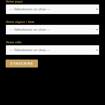
Votre pays
Votre région / état
Votre ville
S'INSCRIRE