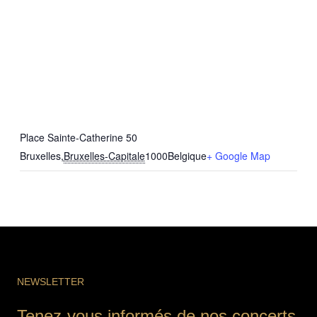
Place Sainte-Catherine 50
Bruxelles
,
Bruxelles-Capitale
1000
Belgique
+ Google Map
NEWSLETTER
Tenez-vous informés de nos concerts