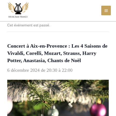
Aller
au
contenu
Cet évènement est passé.
Concert à Aix-en-Provence : Les 4 Saisons de
Vivaldi, Corelli, Mozart, Strauss, Harry
Potter, Anastasia, Chants de Noël
6 décembre 2024 de 20:30
à
22:00