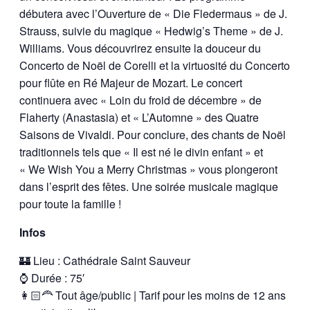
débutera avec l’Ouverture de « Die Fledermaus » de J.
Strauss, suivie du magique « Hedwig’s Theme » de J.
Williams. Vous découvrirez ensuite la douceur du
Concerto de Noël de Corelli et la virtuosité du Concerto
pour flûte en Ré Majeur de Mozart. Le concert
continuera avec « Loin du froid de décembre » de
Flaherty (Anastasia) et « L’Automne » des Quatre
Saisons de Vivaldi. Pour conclure, des chants de Noël
traditionnels tels que « Il est né le divin enfant » et
« We Wish You a Merry Christmas » vous plongeront
dans l’esprit des fêtes. Une soirée musicale magique
pour toute la famille !
Infos
🏰 Lieu : Cathédrale Saint Sauveur
⌚ Durée : 75′
👩🏻‍🦰 Tout âge/public | Tarif pour les moins de 12 ans