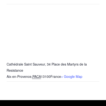
Cathédrale Saint Sauveur, 34 Place des Martyrs de la
Resistance
Aix-en-Provence
,
PACA
13100
France
+ Google Map