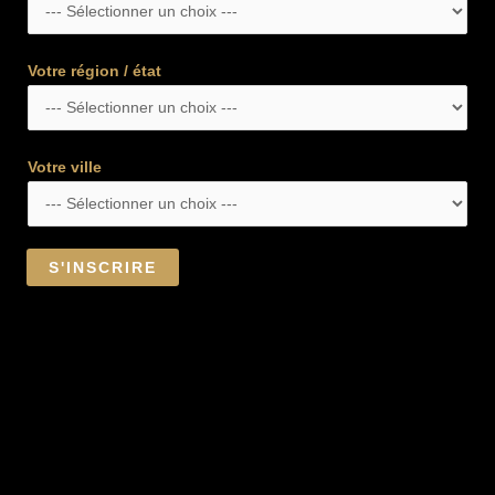
Votre région / état
Votre ville
S'INSCRIRE