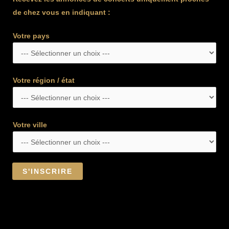
de chez vous en indiquant :
Votre pays
Votre région / état
Votre ville
S'INSCRIRE