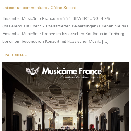
Laisser un commentaire
/
Céline Secchi
Ensemble Musicâme France ⭐⭐⭐⭐⭐ BEWERTUNG: 4,9/5
(basierend auf über 520 zertifizierten Bewertungen) Erleben Sie das
Ensemble Musicâme France im historischen Kaufhaus in Freiburg
bei einem besonderen Konzert mit klassischer Musik. […]
Lire la suite »
Weihnachtskonzert
in
Freiburg