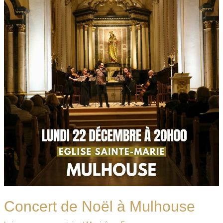
Noël
à
Mulhouse
Concert de Noël à Mulhouse