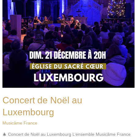
Concert de Noël au
Luxembourg
Musicâme France
🎄 Concert de Noël au Luxembourg L’ensemble Musicâme France