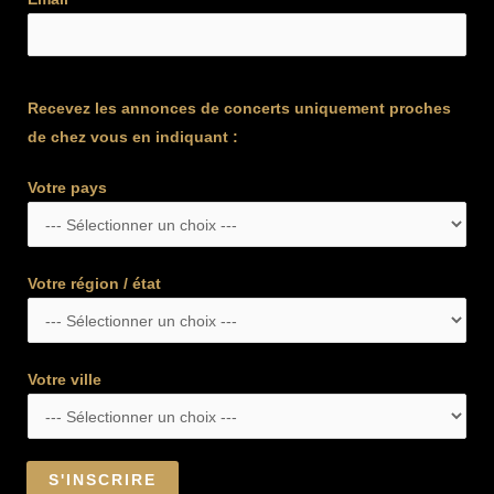
Recevez les annonces de concerts uniquement proches
de chez vous en indiquant :
Votre pays
Votre région / état
Votre ville
S'INSCRIRE