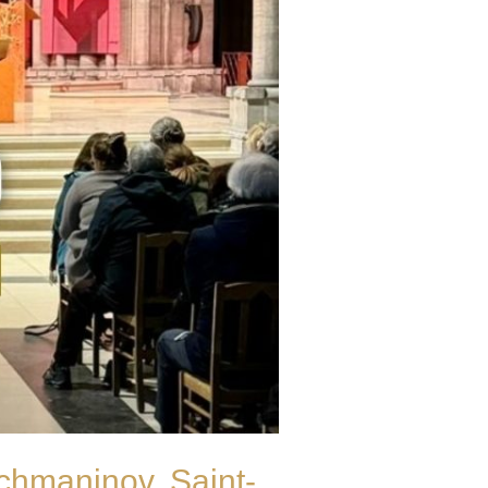
achmaninov, Saint-