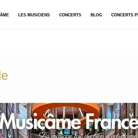
CÂME
LES MUSICIENS
CONCERTS
BLOG
CONCERTS P
le