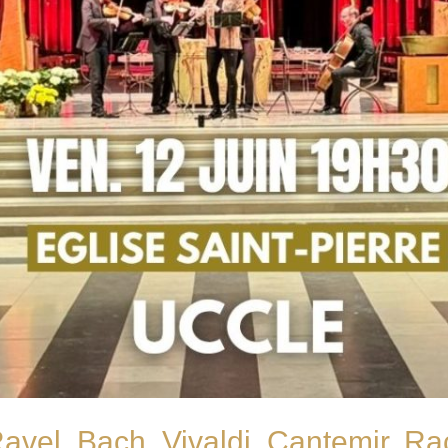
Ravel, Bach, Vivaldi, Cantemir, R