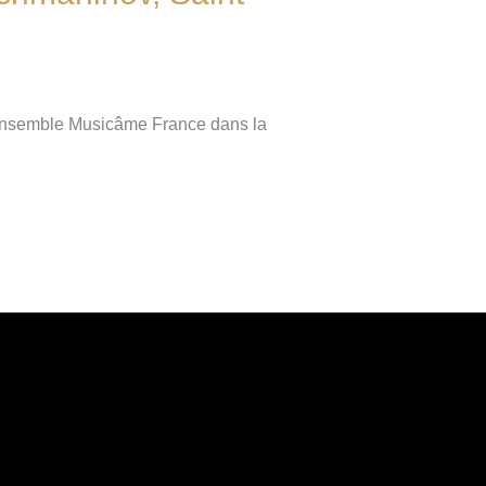
’Ensemble Musicâme France dans la