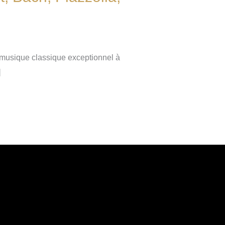
musique classique exceptionnel à
]