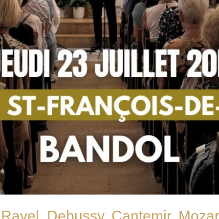
 Ravel, Debussy, Cantemir, Mozart