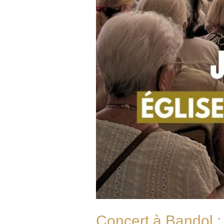
Concert à Bandol :