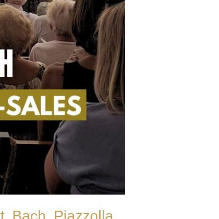
, Bach, Piazzolla,