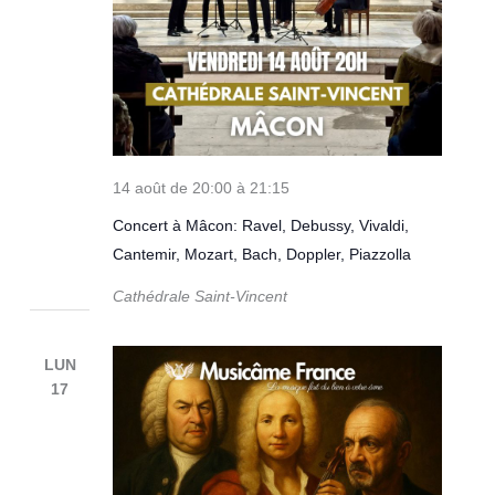
14 août de 20:00
à
21:15
Concert à Mâcon: Ravel, Debussy, Vivaldi,
Cantemir, Mozart, Bach, Doppler, Piazzolla
Cathédrale Saint-Vincent
LUN
17