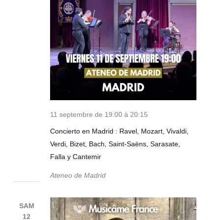
11 septembre de 19:00
à
20:15
Concierto en Madrid : Ravel, Mozart, Vivaldi,
Verdi, Bizet, Bach, Saint-Saëns, Sarasate,
Falla y Cantemir
Ateneo de Madrid
SAM
12