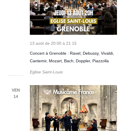
13 août de 20:00
à
21:15
Concert à Grenoble : Ravel, Debussy, Vivaldi,
Cantemir, Mozart, Bach, Doppler, Piazzolla
Eglise Saint-Louis
VEN
14