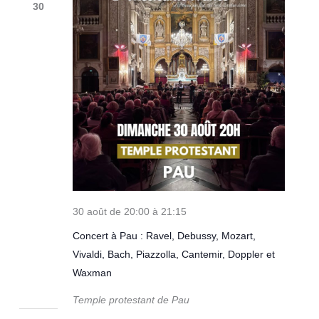
30
30 août de 20:00
à
21:15
Concert à Pau : Ravel, Debussy, Mozart,
Vivaldi, Bach, Piazzolla, Cantemir, Doppler et
Waxman
Temple protestant de Pau