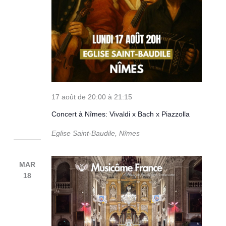
17 août de 20:00
à
21:15
Concert à Nîmes: Vivaldi x Bach x Piazzolla
Eglise Saint-Baudile, Nîmes
MAR
18