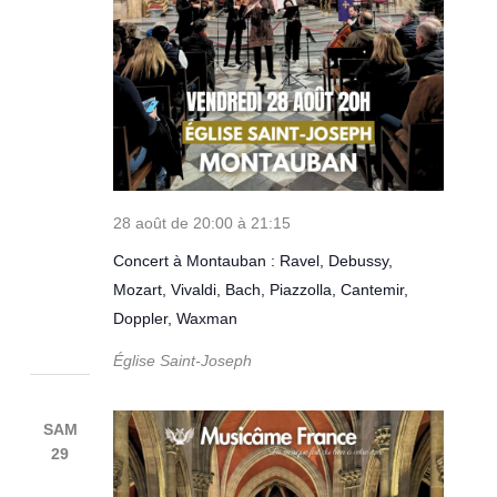
28 août de 20:00
à
21:15
Concert à Montauban : Ravel, Debussy,
Mozart, Vivaldi, Bach, Piazzolla, Cantemir,
Doppler, Waxman
Église Saint-Joseph
SAM
29