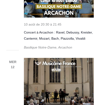
10 août de 20:30
à
21:45
Concert à Arcachon : Ravel, Debussy, Kreisler,
Cantemir, Mozart, Bach, Piazzolla, Vivaldi
Basilique Notre-Dame, Arcachon
MER
12