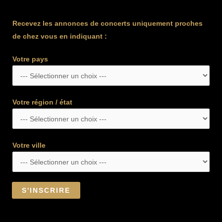
Recevez les annonces de concerts uniquement proches
de chez vous en indiquant :
Votre pays
Votre région / état
Votre ville
S'INSCRIRE