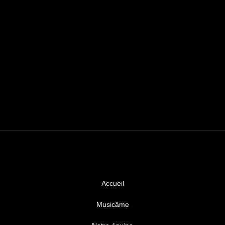
Accueil
Musicâme