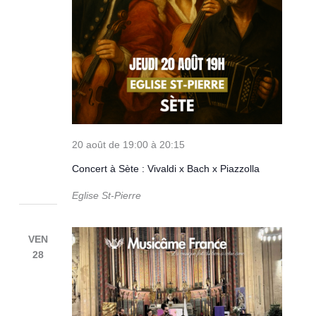
20 août de 19:00
à
20:15
Concert à Sète : Vivaldi x Bach x Piazzolla
Eglise St-Pierre
VEN
28