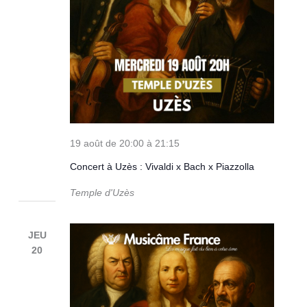
19 août de 20:00
à
21:15
Concert à Uzès : Vivaldi x Bach x Piazzolla
Temple d'Uzès
JEU
20