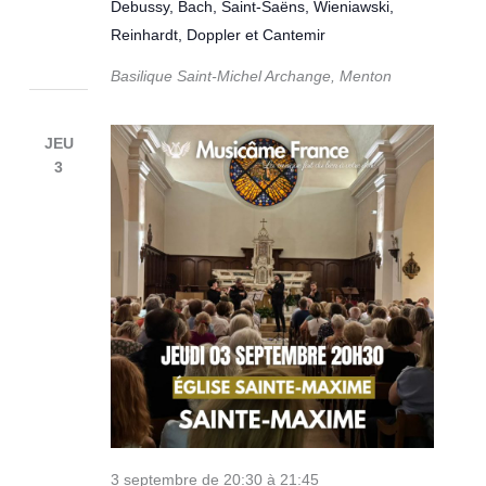
Debussy, Bach, Saint-Saëns, Wieniawski,
Reinhardt, Doppler et Cantemir
Basilique Saint-Michel Archange, Menton
JEU
3
3 septembre de 20:30
à
21:45