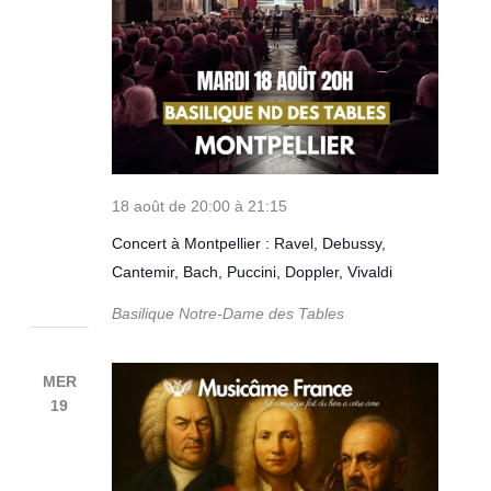
18 août de 20:00
à
21:15
Concert à Montpellier : Ravel, Debussy,
Cantemir, Bach, Puccini, Doppler, Vivaldi
Basilique Notre-Dame des Tables
MER
19