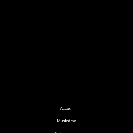
Accueil
Musicâme