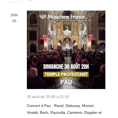
DIM
30
30 août de 20:00
à
21:15
Concert à Pau : Ravel, Debussy, Mozart,
Vivaldi, Bach, Piazzolla, Cantemir, Doppler et