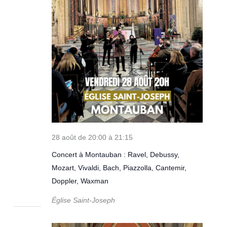
28 août de 20:00
à
21:15
Concert à Montauban : Ravel, Debussy,
Mozart, Vivaldi, Bach, Piazzolla, Cantemir,
Doppler, Waxman
Église Saint-Joseph