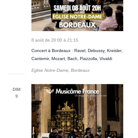
8 août de 20:00
à
21:15
Concert à Bordeaux : Ravel, Debussy, Kreisler,
Cantemir, Mozart, Bach, Piazzolla, Vivaldi
Eglise Notre-Dame, Bordeaux
DIM
9