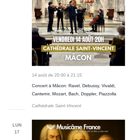
14 août de 20:00
à
21:15
Concert à Mâcon: Ravel, Debussy, Vivaldi,
Cantemir, Mozart, Bach, Doppler, Piazzolla
Cathédrale Saint-Vincent
LUN
17