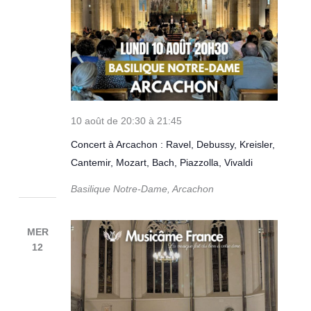
10 août de 20:30
à
21:45
Concert à Arcachon : Ravel, Debussy, Kreisler,
Cantemir, Mozart, Bach, Piazzolla, Vivaldi
Basilique Notre-Dame, Arcachon
MER
12