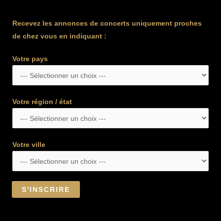
Recevez les annonces de concerts uniquement proches
de chez vous en indiquant :
Votre pays
Votre région / état
Votre ville
S'INSCRIRE