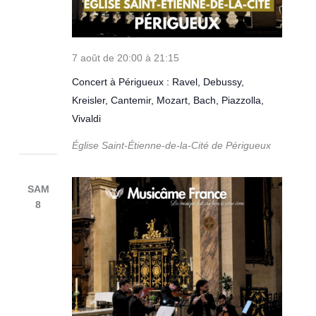
7 août de 20:00
à
21:15
Concert à Périgueux : Ravel, Debussy,
Kreisler, Cantemir, Mozart, Bach, Piazzolla,
Vivaldi
Église Saint-Étienne-de-la-Cité de Périgueux
SAM
8