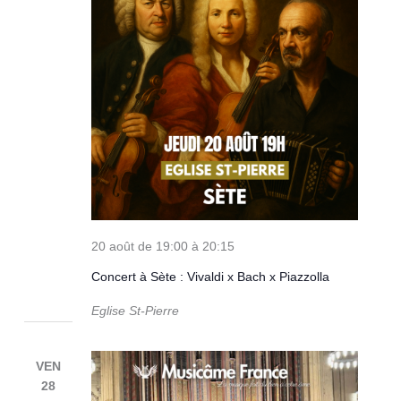
20 août de 19:00
à
20:15
Concert à Sète : Vivaldi x Bach x Piazzolla
Eglise St-Pierre
VEN
28