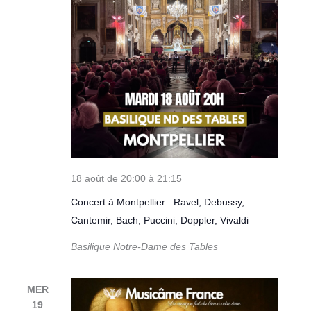
18 août de 20:00
à
21:15
Concert à Montpellier : Ravel, Debussy,
Cantemir, Bach, Puccini, Doppler, Vivaldi
Basilique Notre-Dame des Tables
MER
19