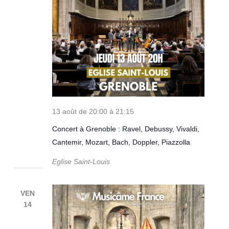
13 août de 20:00
à
21:15
Concert à Grenoble : Ravel, Debussy, Vivaldi,
Cantemir, Mozart, Bach, Doppler, Piazzolla
Eglise Saint-Louis
VEN
14