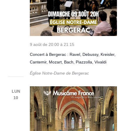
9 août de 20:00
à
21:15
Concert à Bergerac : Ravel, Debussy, Kreisler,
Cantemir, Mozart, Bach, Piazzolla, Vivaldi
Église Notre-Dame de Bergerac
LUN
10