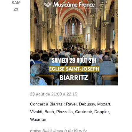
SAM
29
29 août de 21:00
à
22:15
Concert à Biarritz : Ravel, Debussy, Mozart,
Vivaldi, Bach, Piazzolla, Cantemir, Doppler,
Waxman
Eglise Saint-Joseph de Biarritz