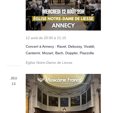
12 août de 20:00
à
21:15
Concert à Annecy : Ravel, Debussy, Vivaldi,
Cantemir, Mozart, Bach, Doppler, Piazzolla
Eglise Notre-Dame de Liesse
JEU
13