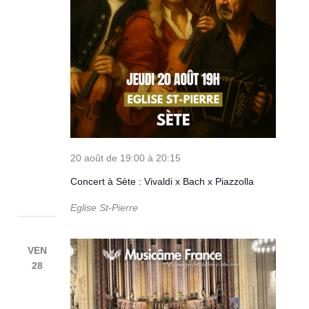
20 août de 19:00
à
20:15
Concert à Sète : Vivaldi x Bach x Piazzolla
Eglise St-Pierre
VEN
28