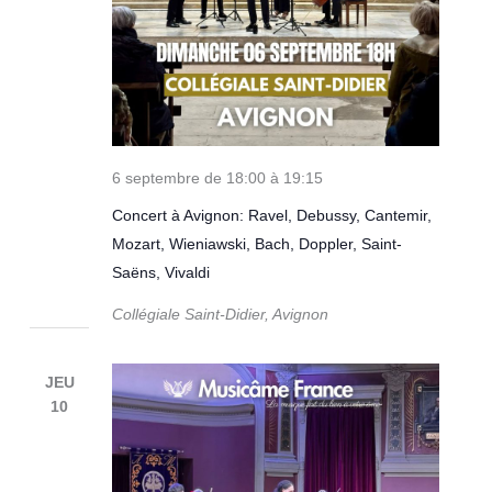
6 septembre de 18:00
à
19:15
Concert à Avignon: Ravel, Debussy, Cantemir,
Mozart, Wieniawski, Bach, Doppler, Saint-
Saëns, Vivaldi
Collégiale Saint-Didier, Avignon
JEU
10