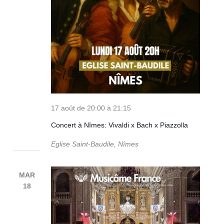
17 août de 20:00
à
21:15
Concert à Nîmes: Vivaldi x Bach x Piazzolla
Eglise Saint-Baudile, Nîmes
MAR
18