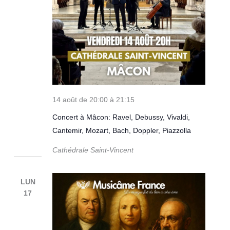
14 août de 20:00
à
21:15
Concert à Mâcon: Ravel, Debussy, Vivaldi,
Cantemir, Mozart, Bach, Doppler, Piazzolla
Cathédrale Saint-Vincent
LUN
17