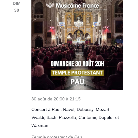
DIM
30
30 août de 20:00
à
21:15
Concert à Pau : Ravel, Debussy, Mozart,
Vivaldi, Bach, Piazzolla, Cantemir, Doppler et
Waxman
Temple protestant de Pau