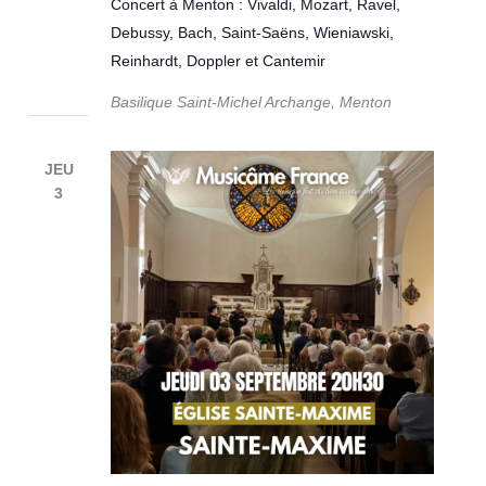
Concert à Menton : Vivaldi, Mozart, Ravel,
Debussy, Bach, Saint-Saëns, Wieniawski,
Reinhardt, Doppler et Cantemir
Basilique Saint-Michel Archange, Menton
JEU
3