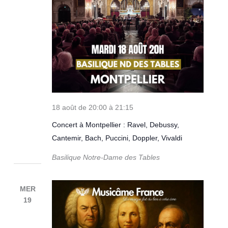
18 août de 20:00
à
21:15
Concert à Montpellier : Ravel, Debussy,
Cantemir, Bach, Puccini, Doppler, Vivaldi
Basilique Notre-Dame des Tables
MER
19