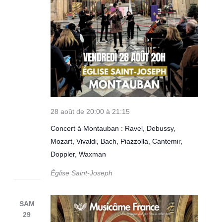
28 août de 20:00
à
21:15
Concert à Montauban : Ravel, Debussy,
Mozart, Vivaldi, Bach, Piazzolla, Cantemir,
Doppler, Waxman
Église Saint-Joseph
SAM
29