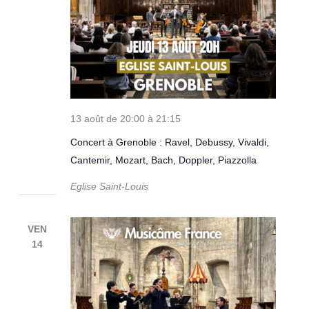
13 août de 20:00
à
21:15
Concert à Grenoble : Ravel, Debussy, Vivaldi,
Cantemir, Mozart, Bach, Doppler, Piazzolla
Eglise Saint-Louis
VEN
14