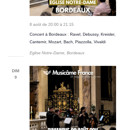
8 août de 20:00
à
21:15
Concert à Bordeaux : Ravel, Debussy, Kreisler,
Cantemir, Mozart, Bach, Piazzolla, Vivaldi
Eglise Notre-Dame, Bordeaux
DIM
9