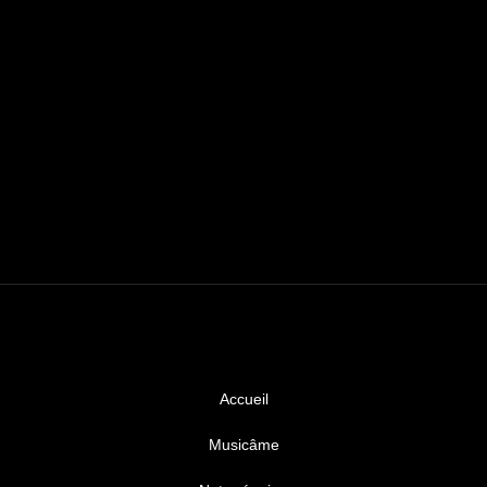
Accueil
Musicâme