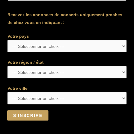
Recevez les annonces de concerts uniquement proches
de chez vous en indiquant :
Votre pays
Votre région / état
Votre ville
S'INSCRIRE