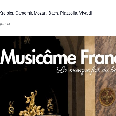
reisler, Cantemir, Mozart, Bach, Piazzolla, Vivaldi
igueux