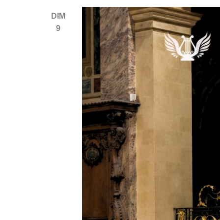
DIM
9