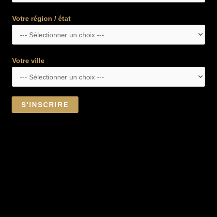
Votre région / état
Votre ville
S'INSCRIRE