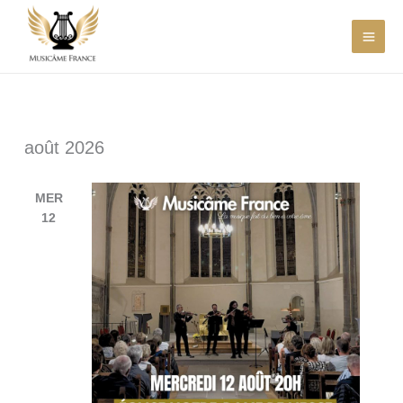
Aller
au
contenu
août 2026
MER
12