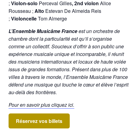
;
Violon-solo
Perceval Gilles
, 2nd violon
Alice
Rousseau ;
Alto
Estevan De Almeida Reis
;
Violoncelle
Tom Almerge
L’Ensemble Musicâme France
est un orchestre de
chambre dont la particularité est qu’il s’organise
comme un collectif. Soucieux d’offrir à son public une
expérience musicale unique et incomparable, il réunit
des musiciens internationaux et locaux de haute volée
issus de grandes formations. Présent dans plus de 100
villes à travers le monde, l’Ensemble Musicâme France
défend une musique qui touche le cœur et élève l’esprit
au-delà des frontières.
Pour en savoir plus cliquez ici.
Réservez vos billets