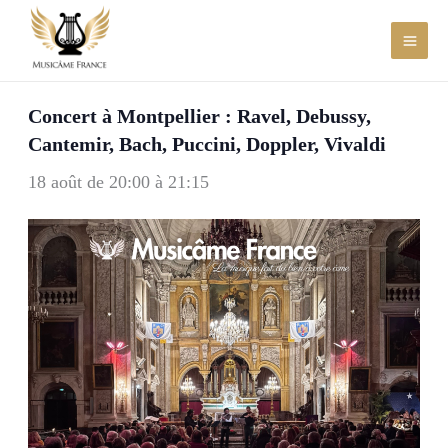
Aller
au
contenu
Concert à Montpellier : Ravel, Debussy,
Cantemir, Bach, Puccini, Doppler, Vivaldi
18 août de 20:00
à
21:15