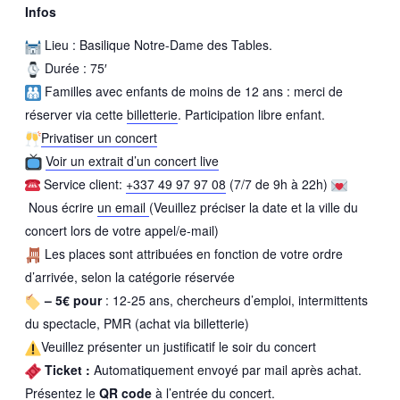
Infos
Lieu : Basilique Notre-Dame des Tables.
Durée : 75′
Familles avec enfants de moins de 12 ans : merci de
réserver via cette
billetterie
. Participation libre enfant.
Privatiser un concert
Voir un extrait d’un concert live
Service client:
+337 49 97 97 08
(7/7 de 9h à 22h)
Nous écrire
un email
(Veuillez préciser la date et la ville du
concert lors de votre appel/e-mail)
Les places sont attribuées en fonction de votre ordre
d’arrivée, selon la catégorie réservée
– 5€ pour
: 12-25 ans, chercheurs d’emploi, intermittents
du spectacle, PMR (achat via billetterie)
Veuillez présenter un justificatif le soir du concert
Ticket :
Automatiquement envoyé par mail après achat.
Présentez le
QR code
à l’entrée du concert.