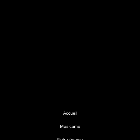
Accueil
Musicâme
Notre équipe