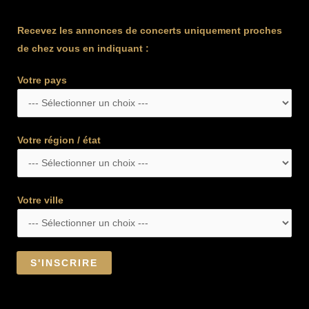
Recevez les annonces de concerts uniquement proches
de chez vous en indiquant :
Votre pays
Votre région / état
Votre ville
S'INSCRIRE