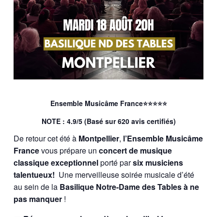
Ensemble Musicâme France⭐⭐⭐⭐⭐
NOTE : 4.9/5 (Basé sur 620 avis certifiés)
De retour cet été à
Montpellier
,
l’Ensemble Musicâme
France
vous prépare un
concert de musique
classique exceptionnel
porté par
six musiciens
talentueux!
Une merveilleuse soirée musicale d’été
au sein de la
Basilique Notre-Dame des Tables à ne
pas manquer
!