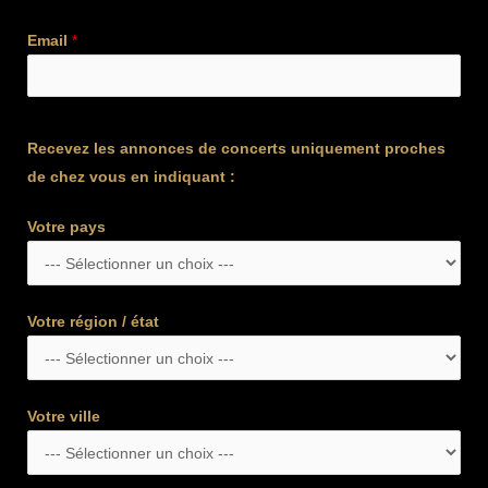
Email
*
Recevez les annonces de concerts uniquement proches
de chez vous en indiquant :
Votre pays
Votre région / état
Votre ville