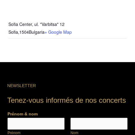
Sofia Center, ul. "Varbitsa" 12
Sofia
,
1504
Bulgaria
+ Google Map
NEWSLETTER
Tenez-vous informés de nos concerts
Prénom & nom
Prénom
Nom