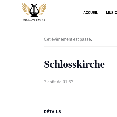
Aller
au
ACCUEIL
MUSI
contenu
Cet évènement est passé.
Schlosskirche
7 août de 01:57
DÉTAILS