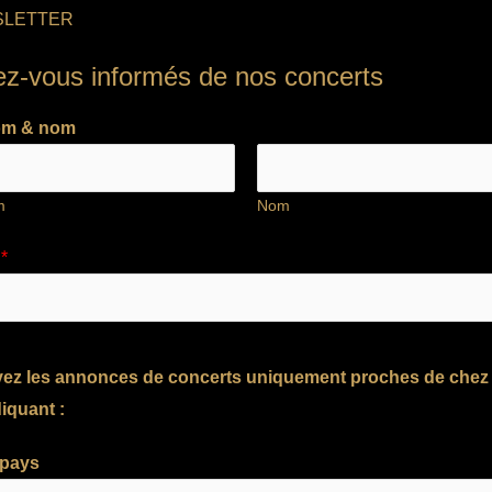
LETTER
ez-vous informés de nos concerts
om & nom
m
Nom
l
*
ez les annonces de concerts uniquement proches de chez
iquant :
 pays