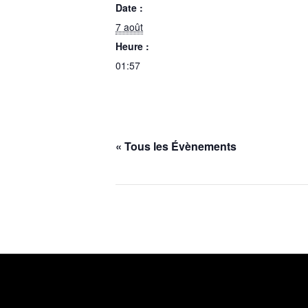
Date :
7 août
Heure :
01:57
« Tous les Évènements