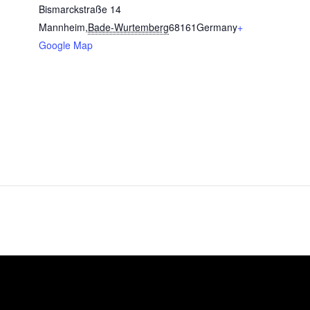
Bismarckstraße 14
Mannheim
,
Bade-Wurtemberg
68161
Germany
+
Google Map