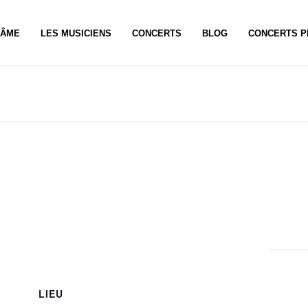
CÂME
LES MUSICIENS
CONCERTS
BLOG
CONCERTS P
LIEU