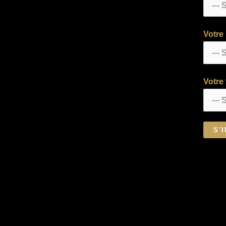
Votre 
Votre 
S'